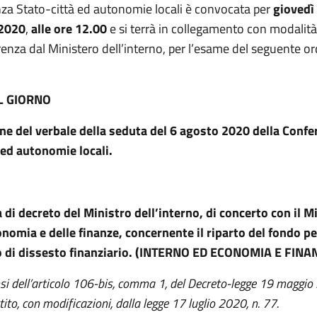
za Stato-città ed autonomie locali è convocata per
giovedì
2020
,
alle ore 12.00
e si terrà in collegamento con modalità
enza dal Ministero dell’interno, per l’esame del seguente or
L GIORNO
e del verbale della seduta del 6 agosto 2020 della Confe
 ed autonomie locali.
di decreto del Ministro dell’interno, di concerto con il M
onomia e delle finanze, concernente il riparto del fondo p
o di dissesto finanziario. (INTERNO ED ECONOMIA E FINA
nsi dell’articolo 106-bis, comma 1, del Decreto-legge 19 maggio 
to, con modificazioni, dalla legge 17 luglio 2020, n. 77.