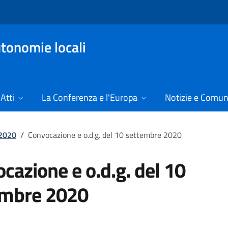
tonomie locali
Atti
La Conferenza e l'Europa
Notizie e Comun
 2020
/
Convocazione e o.d.g. del 10 settembre 2020
cazione e o.d.g. del 10
embre 2020