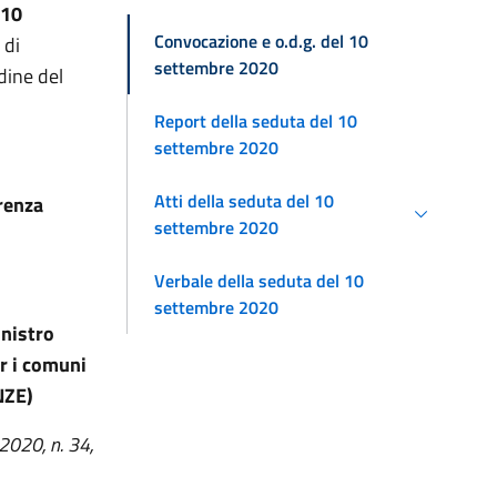
 10
Convocazione e o.d.g. del 10
 di
settembre 2020
dine del
Report della seduta del 10
settembre 2020
Atti della seduta del 10
renza
settembre 2020
Verbale della seduta del 10
settembre 2020
inistro
er i comuni
NZE)
2020, n. 34,