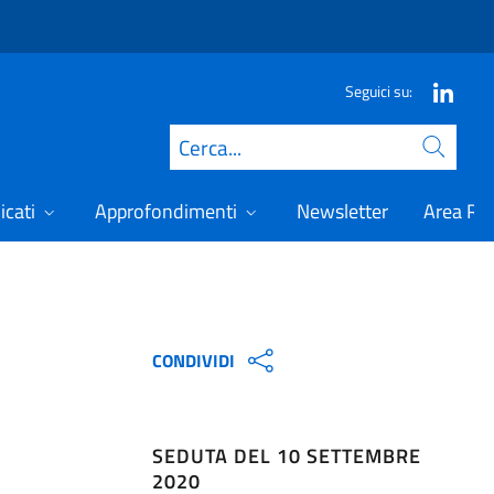
Seguici su:
Cerca
icati
Approfondimenti
Newsletter
Area Ris
CONDIVIDI
SEDUTA DEL 10 SETTEMBRE
2020