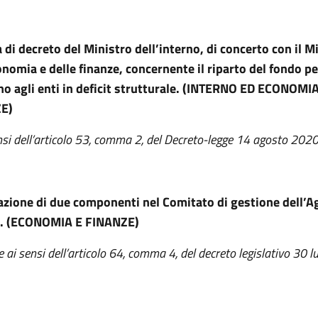
di decreto del Ministro dell’interno, di concerto con il M
onomia e delle finanze, concernente il riparto del fondo per
o agli enti in deficit strutturale. (INTERNO ED ECONOMIA
E)
nsi dell’articolo 53, comma 2, del Decreto-legge 14 agosto 2020
zione di due componenti nel Comitato di gestione dell’Ag
e. (ECONOMIA E FINANZE)
ai sensi dell’articolo 64, comma 4, del decreto legislativo 30 lu