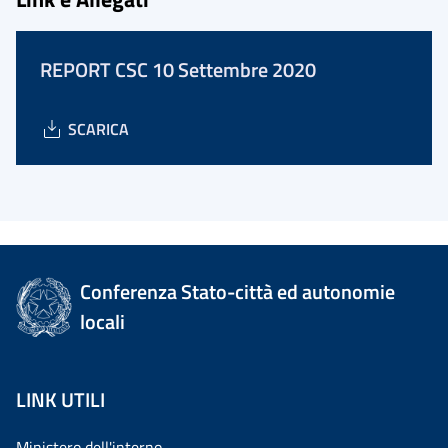
REPORT CSC 10 Settembre 2020
SCARICA
Conferenza Stato-città ed autonomie
locali
LINK UTILI
Ministero dell'interno