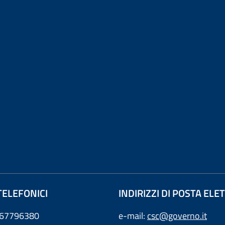
TELEFONICI
INDIRIZZI DI POSTA EL
0667796380
e-mail:
csc@governo.it