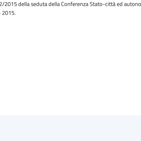
12/2015 della seduta della Conferenza Stato-città ed autono
o 2015.