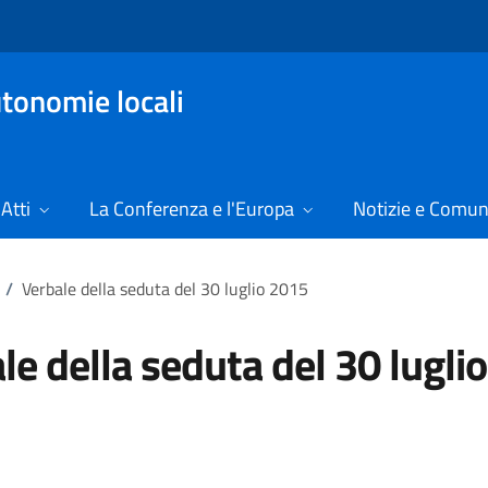
tonomie locali
Atti
La Conferenza e l'Europa
Notizie e Comun
/
Verbale della seduta del 30 luglio 2015
le della seduta del 30 luglio