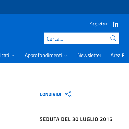
Seguici su:
Cerca
icati
Approfondimenti
Newsletter
Area Ris
CONDIVIDI
SEDUTA DEL 30 LUGLIO 2015