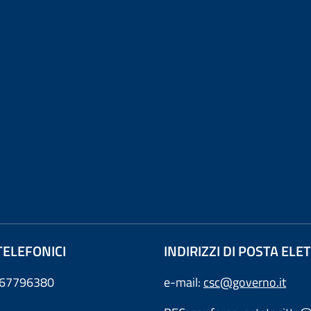
TELEFONICI
INDIRIZZI DI POSTA EL
0667796380
e-mail:
csc@governo.it