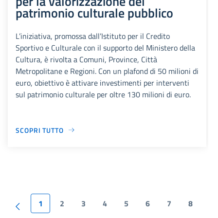
per la valorizzazione del
patrimonio culturale pubblico
L’iniziativa, promossa dall’Istituto per il Credito
Sportivo e Culturale con il supporto del Ministero della
Cultura, è rivolta a Comuni, Province, Città
Metropolitane e Regioni. Con un plafond di 50 milioni di
euro, obiettivo è attivare investimenti per interventi
sul patrimonio culturale per oltre 130 milioni di euro.
SCOPRI TUTTO
1
2
3
4
5
6
7
8