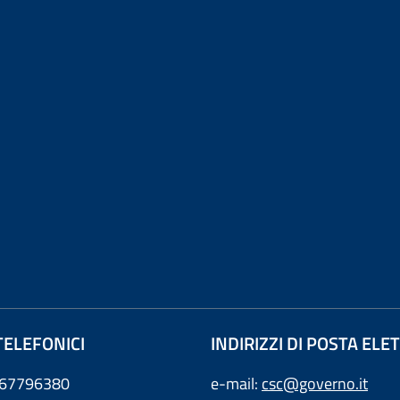
TELEFONICI
INDIRIZZI DI POSTA EL
0667796380
e-mail:
csc@governo.it