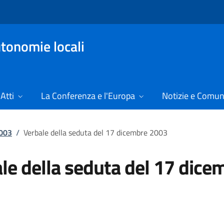
tonomie locali
Atti
La Conferenza e l'Europa
Notizie e Comun
2003
/
Verbale della seduta del 17 dicembre 2003
le della seduta del 17 dice