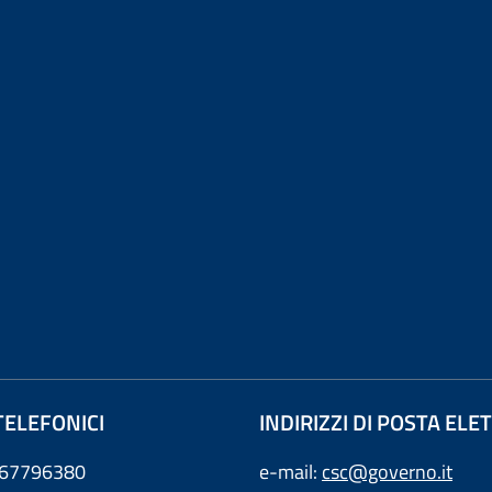
TELEFONICI
INDIRIZZI DI POSTA EL
0667796380
e-mail:
csc@governo.it