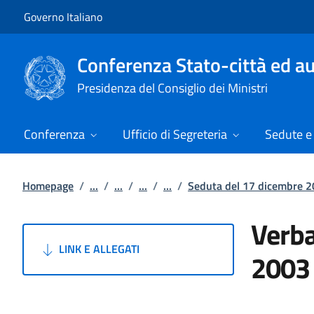
Vai al contenuto
Vai alla navigazione del sito
Governo Italiano
Conferenza Stato-città ed au
Presidenza del Consiglio dei Ministri
Conferenza
Ufficio di Segreteria
Sedute e 
Homepage
/
...
/
...
/
...
/
...
/
Seduta del 17 dicembre 
Verba
LINK E ALLEGATI
2003