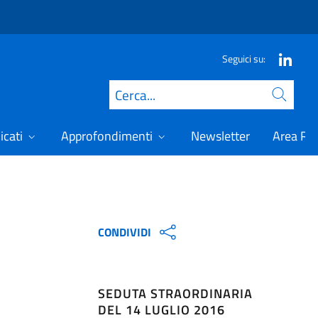
Seguici su:
Cerca
icati
Approfondimenti
Newsletter
Area Ris
CONDIVIDI
SEDUTA STRAORDINARIA
DEL 14 LUGLIO 2016