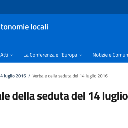
tonomie locali
Atti
La Conferenza e l'Europa
Notizie e Comun
14 luglio 2016
/
Verbale della seduta del 14 luglio 2016
le della seduta del 14 luglio