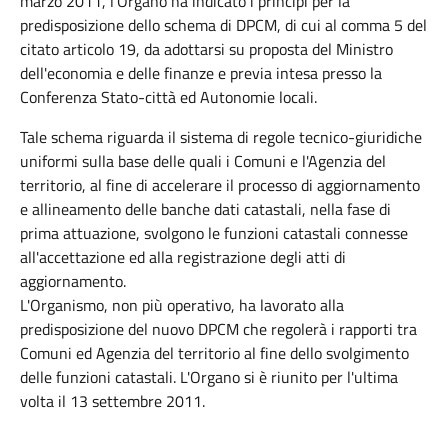
marzo 2011, l'Organo ha indicato i principi per la
predisposizione dello schema di DPCM, di cui al comma 5 del
citato articolo 19, da adottarsi su proposta del Ministro
dell'economia e delle finanze e previa intesa presso la
Conferenza Stato-città ed Autonomie locali.
Tale schema riguarda il sistema di regole tecnico-giuridiche
uniformi sulla base delle quali i Comuni e l'Agenzia del
territorio, al fine di accelerare il processo di aggiornamento
e allineamento delle banche dati catastali, nella fase di
prima attuazione, svolgono le funzioni catastali connesse
all'accettazione ed alla registrazione degli atti di
aggiornamento.
L'Organismo, non più operativo, ha lavorato alla
predisposizione del nuovo DPCM che regolerà i rapporti tra
Comuni ed Agenzia del territorio al fine dello svolgimento
delle funzioni catastali.
L'Organo si è riunito per l'ultima
volta il 13 settembre 2011.