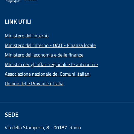
LINK UTILI
Ministero dell'interno
Ministero dell'interno - DAIT - Finanza locale
Ministero dell'economia e delle finanze
Ministro per gli affari regionali e le autonomie
Associazione nazionale dei Comuni italiani
Unione delle Province d'Italia
SEDE
Via della Stamperia, 8 - 00187 Roma