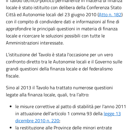
Il Tavolo tecnico-politico permanente in materia di finanza
locale è stato istituito con delibera della Conferenza Stato
Città ed Autonomie locali del 23 giugno 2010 (
Atto n. 182
)
con il compito di condividere dati e informazioni al fine di
approfondire le principali questioni in materia di finanza
locale e ricercare le soluzioni possibili con tutte le
Amministrazioni interessate.
L’istituzione del Tavolo è stata l'occasione per un vero
confronto diretto tra le Autonomie locali e il Governo sulle
grandi questioni della finanza locale e del federalismo
fiscale.
Sino al 2013 il Tavolo ha trattato numerose questioni
legate alla finanza locale, quali, tra l’altro:
le misure correttive al patto di stabilità per l'anno 2011
in attuazione dell'articolo 1 comma 93 della
legge 13
dicembre 2010 n. 220
;
la restituzione alle Province delle minori entrate