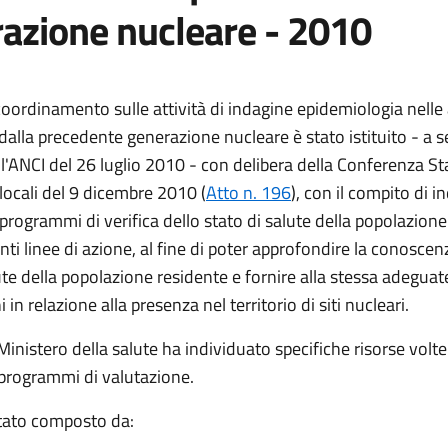
azione nucleare - 2010
 coordinamento sulle attività di indagine epidemiologia nelle
dalla precedente generazione nucleare è stato istituito - a s
ll'ANCI del 26 luglio 2010 - con delibera della Conferenza St
ocali del 9 dicembre 2010 (
Atto n. 196
), con il compito di i
di programmi di verifica dello stato di salute della popolazion
ti linee di azione, al fine di poter approfondire la conoscen
ute della popolazione residente e fornire alla stessa adeguat
 in relazione alla presenza nel territorio di siti nucleari.
il Ministero della salute ha individuato specifiche risorse volte
 programmi di valutazione.
stato composto da: