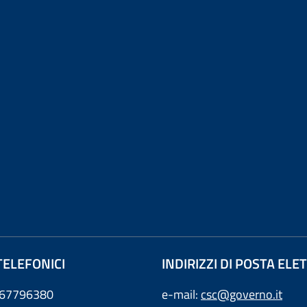
TELEFONICI
INDIRIZZI DI POSTA EL
0667796380
e-mail:
csc@governo.it