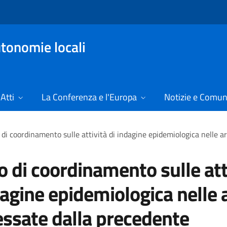
tonomie locali
Atti
La Conferenza e l'Europa
Notizie e Comun
 di coordinamento sulle attività di indagine epidemiologica nelle 
o di coordinamento sulle att
dagine epidemiologica nelle 
essate dalla precedente