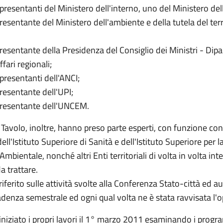
presentanti del Ministero dell'interno, uno del Ministero dell
esentante del Ministero dell'ambiente e della tutela del terr
resentante della Presidenza del Consiglio dei Ministri - Dip
affari regionali;
presentanti dell'ANCI;
resentante dell'UPI;
presentante dell'UNCEM.
l Tavolo, inoltre, hanno preso parte esperti, con funzione co
 dell'Istituto Superiore di Sanità e dell'Istituto Superiore per 
Ambientale, nonché altri Enti territoriali di volta in volta inte
a trattare.
 riferito sulle attività svolte alla Conferenza Stato-città ed 
adenza semestrale ed ogni qual volta ne è stata ravvisata l'
 iniziato i propri lavori il 1° marzo 2011 esaminando i progr