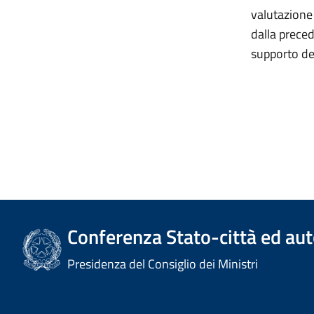
valutazione 
dalla preced
supporto del
Conferenza Stato-città ed aut
Presidenza del Consiglio dei Ministri