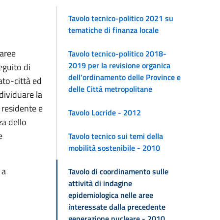
Tavolo tecnico-politico 2021 su
tematiche di finanza locale
 aree
Tavolo tecnico-politico 2018-
2019 per la revisione organica
eguito di
dell'ordinamento delle Province e
ato-città ed
delle Città metropolitane
ndividuare la
e residente e
Tavolo Locride - 2012
za dello
e
Tavolo tecnico sui temi della
mobilità sostenibile - 2010
 a
Tavolo di coordinamento sulle
attività di indagine
epidemiologica nelle aree
interessate dalla precedente
generazione nucleare - 2010