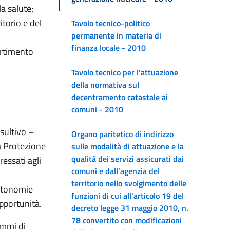
a salute;
itorio e del
Tavolo tecnico-politico
permanente in materia di
finanza locale - 2010
artimento
Tavolo tecnico per l'attuazione
della normativa sul
decentramento catastale ai
comuni - 2010
nsultivo –
Organo paritetico di indirizzo
la Protezione
sulle modalità di attuazione e la
qualità dei servizi assicurati dai
ressati agli
comuni e dall'agenzia del
territorio nello svolgimento delle
autonomie
funzioni di cui all'articolo 19 del
opportunità.
decreto legge 31 maggio 2010, n.
78 convertito con modificazioni
ammi di