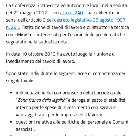
La Conferenza Stato-città ed autonomie locali nella seduta
del 22 maggio 2012 - con
atto n. 240
- ha deliberato ai
sensi dell’articolo 9 del
decreto legislativo 28 agosto 1997,
n. 281
, l’istituzione di tavoli di lavoro e di istruttoria tecnica
con i Ministeri interessati per l’esame delle problematiche
segnalate nella suddetta nota.
In data 10 ottobre 2012 ha avuto luogo la riunione di
insediamento del tavolo di lavoro.
Sono state individuate le seguenti aree di competenza dei
singoli tavoli:
individuazione del comprensorio della Locride quale
“
Zona franca della legalità”
e deroga al patto di stabilità
interno per le spese di investimento con sgravi e
vantaggi fiscali per le imprese ed il lavoro;
questioni relative alle politiche del personale e Comuni
associati;