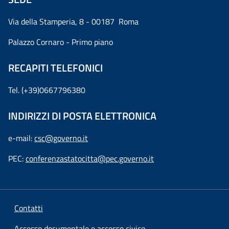
Via della Stamperia, 8 - 00187 Roma
Palazzo Cornaro - Primo piano
RECAPITI TELEFONICI
Tel. (+39)0667796380
INDIRIZZI DI POSTA ELETTRONICA
e-mail:
csc@governo.it
PEC:
conferenzastatocitta@pec.governo.it
Contatti
Accesso documentale e accesso civico