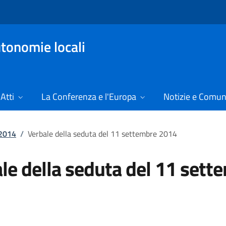
tonomie locali
Atti
La Conferenza e l'Europa
Notizie e Comun
 2014
/
Verbale della seduta del 11 settembre 2014
le della seduta del 11 sett