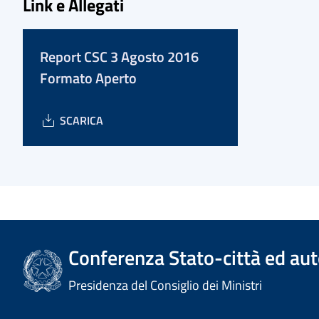
Link e Allegati
Report CSC 3 Agosto 2016
Formato Aperto
SCARICA
Conferenza Stato-città ed aut
Presidenza del Consiglio dei Ministri