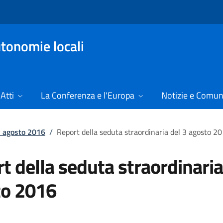
tonomie locali
Atti
La Conferenza e l'Europa
Notizie e Comun
3 agosto 2016
/
Report della seduta straordinaria del 3 agosto 2
t della seduta straordinaria
to 2016