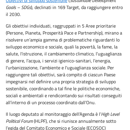
Obiettivi di sviluppo sostenibile
(
Sustainable Development
Goals – SDGs
), declinati in 169 Target, da raggiungere entro
il 2030.
Gli obiettivi individuati, raggruppati in 5 Aree prioritarie
(Persone, Pianeta, Prosperità Pace e Partnership), mirano a
risolvere un'ampia gamma di problematiche riguardanti lo
sviluppo economico e sociale, quali la povertà, la fame, la
salute, l'istruzione, il cambiamento climatico, l’uguaglianza
di genere, l'acqua, i servizi igienico-sanitari, l’energia,
l'urbanizzazione, l’ambiente e l'uguaglianza sociale. Per
raggiungere tali obiettivi, sarà compito di ciascun Paese
impegnarsi nel definire una propria strategia di sviluppo
sostenibile, coordinando a tal fine le politiche economiche,
sociali e ambientali e rendicontando sui risultati conseguiti
all’interno di un processo coordinato dall’Onu.
Il luogo deputato al monitoraggio dell’Agenda è l’
High Level
Political Forum
(HLPF), che si riunisce annualmente sotto
l’egida del Comitato Economico e Sociale (ECOSOC)