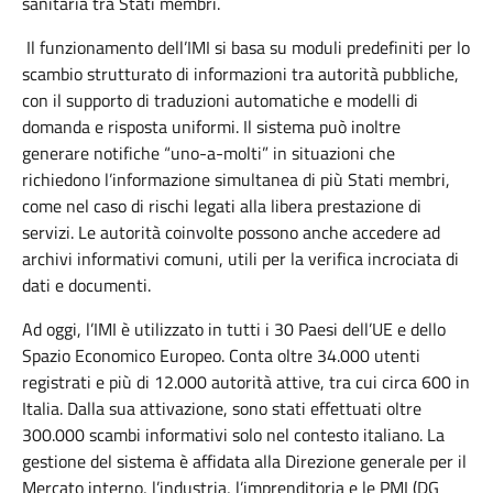
sanitaria tra Stati membri.
Il funzionamento dell’IMI si basa su moduli predefiniti per lo
scambio strutturato di informazioni tra autorità pubbliche,
con il supporto di traduzioni automatiche e modelli di
domanda e risposta uniformi. Il sistema può inoltre
generare notifiche “uno-a-molti” in situazioni che
richiedono l’informazione simultanea di più Stati membri,
come nel caso di rischi legati alla libera prestazione di
servizi. Le autorità coinvolte possono anche accedere ad
archivi informativi comuni, utili per la verifica incrociata di
dati e documenti.
Ad oggi, l’IMI è utilizzato in tutti i 30 Paesi dell’UE e dello
Spazio Economico Europeo. Conta oltre 34.000 utenti
registrati e più di 12.000 autorità attive, tra cui circa 600 in
Italia. Dalla sua attivazione, sono stati effettuati oltre
300.000 scambi informativi solo nel contesto italiano. La
gestione del sistema è affidata alla Direzione generale per il
Mercato interno, l’industria, l’imprenditoria e le PMI (DG