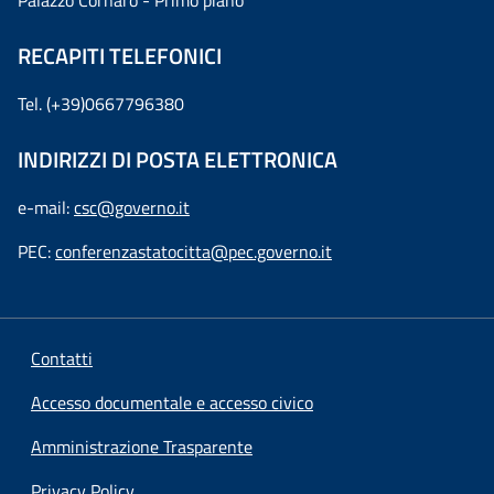
Palazzo Cornaro - Primo piano
RECAPITI TELEFONICI
Tel. (+39)0667796380
INDIRIZZI DI POSTA ELETTRONICA
e-mail:
csc@governo.it
PEC:
conferenzastatocitta@pec.governo.it
Contatti
Accesso documentale e accesso civico
Amministrazione Trasparente
Privacy Policy