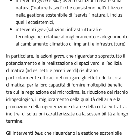
interventi
green
e
blue
, ovvero soluzioni basate sulla
natura (“nature based”) che consistono nell’utilizzo o
nella gestione sostenibile di “servizi” naturali, inclusi
quelli ecosistemici;
interventi
grey
(soluzioni infrastrutturali e
tecnologiche, relative al miglioramento e adeguamento
al cambiamento climatico di impianti e infrastrutture).
In particolare, le azioni
green
, che riguardano soprattutto il
potenziamento e la realizzazione di spazi verdi e l’edilizia
climatica (ad es. tetti e pareti verdi) risultano
particolarmente efficaci nel mitigare gli effetti della crisi
climatica, per la loro capacità di fornire molteplici benefici,
tra cui la regolazione del microclima, la riduzione del rischio
idrogeologico, il miglioramento della qualità dell'aria e la
promozione della rigenerazione di aree della città. Si tratta,
inoltre, di soluzioni caratterizzate da la sostenibilità a lungo
termine.
Gli interventi
blue,
che riguardano la gestione sostenibile