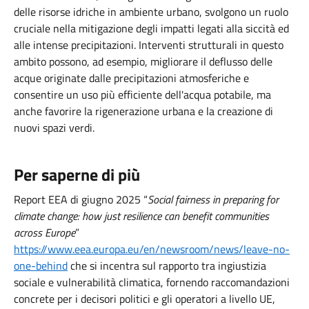
delle risorse idriche in ambiente urbano, svolgono un ruolo
cruciale nella mitigazione degli impatti legati alla siccità ed
alle intense precipitazioni. Interventi strutturali in questo
ambito possono, ad esempio, migliorare il deflusso delle
acque originate dalle precipitazioni atmosferiche e
consentire un uso più efficiente dell'acqua potabile, ma
anche favorire la rigenerazione urbana e la creazione di
nuovi spazi verdi.
Per saperne di più
Report EEA di giugno 2025 “
Social fairness in preparing for
climate change: how just resilience can benefit communities
across Europe
”
https://www.eea.europa.eu/en/newsroom/news/leave-no-
one-behind
che si incentra sul rapporto tra ingiustizia
sociale e vulnerabilità climatica, fornendo raccomandazioni
concrete per i decisori politici e gli operatori a livello UE,